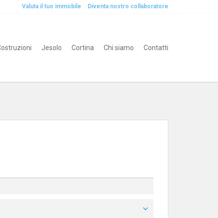
Valuta il tuo immobile
Diventa nostro collaboratore
ostruzioni
Jesolo
Cortina
Chi siamo
Contatti