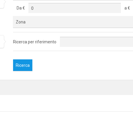
Da €
a €
Zona
Ricerca per riferimento