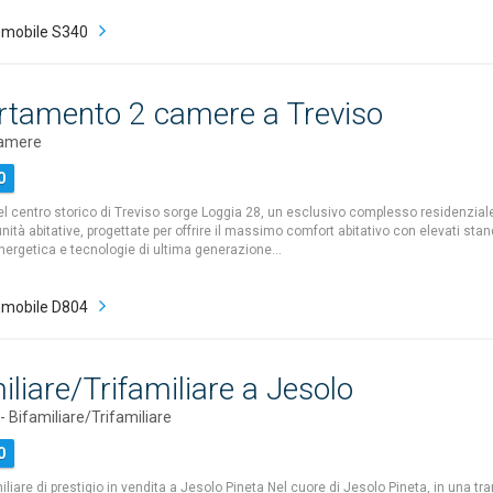
mobile S340
rtamento 2 camere a Treviso
camere
0
el centro storico di Treviso sorge Loggia 28, un esclusivo complesso residenzia
nità abitative, progettate per offrire il massimo comfort abitativo con elevati stan
energetica e tecnologie di ultima generazione…
mobile D804
iliare/Trifamiliare a Jesolo
Bifamiliare/Trifamiliare
0
liare di prestigio in vendita a Jesolo Pineta Nel cuore di Jesolo Pineta, in una tr