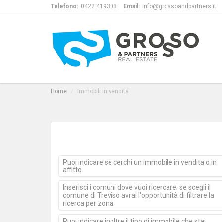
Telefono:
0422.419303
Email:
info@grossoandpartners.it
Home
Immobili in vendita
Puoi indicare se cerchi un immobile in vendita o in
affitto.
Inserisci i comuni dove vuoi ricercare; se scegli il
comune di Treviso avrai l'opportunità di filtrare la
ricerca per zona.
Puoi indicare inoltre il tipo di immobile che stai