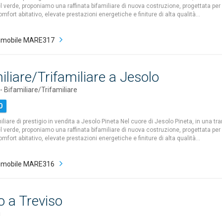
verde, proponiamo una raffinata bifamiliare di nuova costruzione, progettata per of
ort abitativo, elevate prestazioni energetiche e finiture di alta qualità…
mmobile MARE317
iliare/Trifamiliare a Jesolo
Bifamiliare/Trifamiliare
0
liare di prestigio in vendita a Jesolo Pineta Nel cuore di Jesolo Pineta, in una tr
verde, proponiamo una raffinata bifamiliare di nuova costruzione, progettata per of
ort abitativo, elevate prestazioni energetiche e finiture di alta qualità…
mmobile MARE316
io a Treviso
i