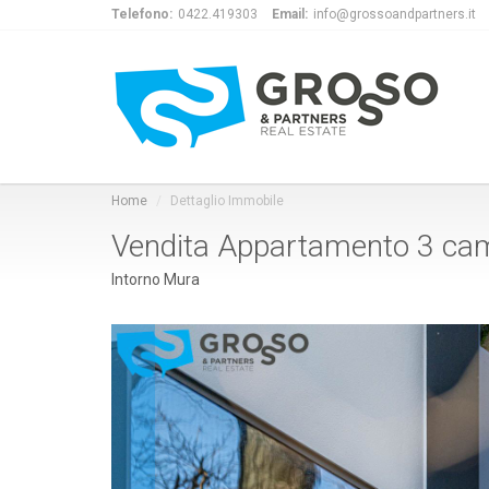
Telefono:
0422.419303
Email:
info@grossoandpartners.it
Home
Dettaglio Immobile
Vendita Appartamento 3 cam
Intorno Mura