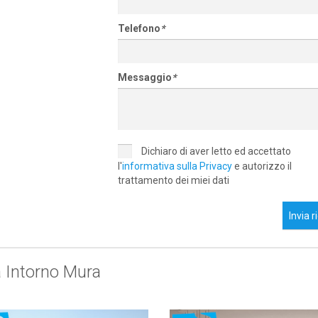
Telefono
*
Messaggio
*
Dichiaro di aver letto ed accettato
l'
informativa sulla Privacy
e autorizzo il
trattamento dei miei dati
Invia r
a Intorno Mura