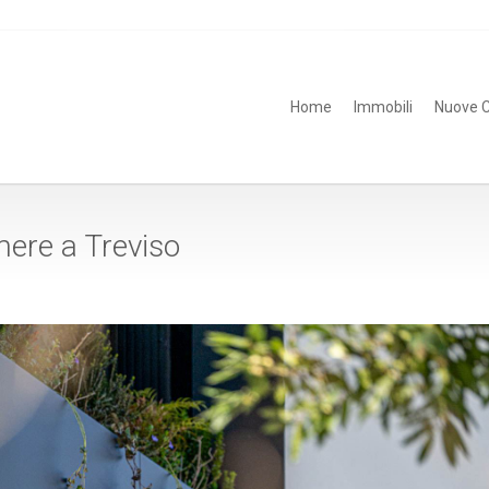
Home
Immobili
Nuove C
ere a Treviso