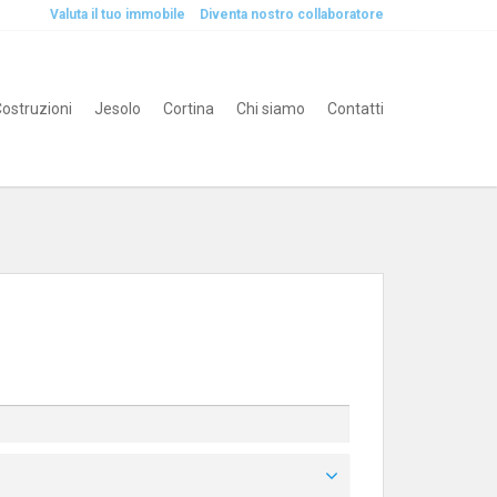
Valuta il tuo immobile
Diventa nostro collaboratore
ostruzioni
Jesolo
Cortina
Chi siamo
Contatti