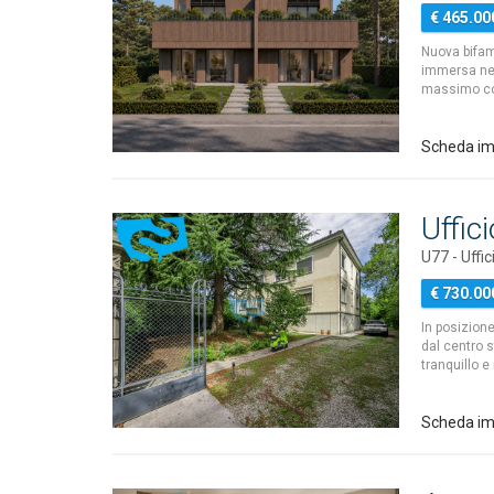
€ 465.00
Nuova bifami
immersa nel 
massimo comf
Scheda i
Uffic
U77 - Uffic
€ 730.00
In posizione
dal centro s
tranquillo e
Scheda im