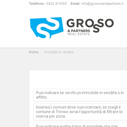
Telefono:
0422.419303
Email:
info@grossoandpartners.it
Home
Immobili in vendita
Puoi indicare se cerchi un immobile in vendita o in
affitto.
Inserisci i comuni dove vuoi ricercare; se scegli il
comune di Treviso avrai l'opportunità di filtrare la
ricerca per zona.
Puoi indicare inoltre il tipo di immobile che stai