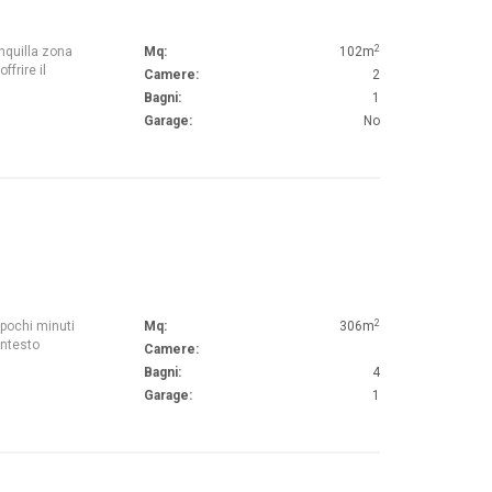
2
anquilla zona
Mq:
102m
frire il
Camere:
2
Bagni:
1
Garage:
No
2
 pochi minuti
Mq:
306m
ontesto
Camere:
Bagni:
4
Garage:
1