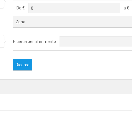
Da €
a €
Zona
Ricerca per riferimento