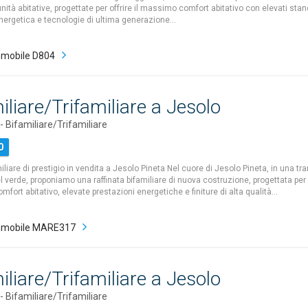
nità abitative, progettate per offrire il massimo comfort abitativo con elevati stan
energetica e tecnologie di ultima generazione…
mobile D804
iliare/Trifamiliare a Jesolo
Bifamiliare/Trifamiliare
0
liare di prestigio in vendita a Jesolo Pineta Nel cuore di Jesolo Pineta, in una tr
verde, proponiamo una raffinata bifamiliare di nuova costruzione, progettata per of
ort abitativo, elevate prestazioni energetiche e finiture di alta qualità…
mmobile MARE317
iliare/Trifamiliare a Jesolo
Bifamiliare/Trifamiliare