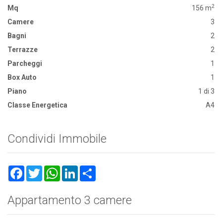
2
Mq
156 m
Camere
3
Bagni
2
Terrazze
2
Parcheggi
1
Box Auto
1
Piano
1 di 3
Classe Energetica
A4
Condividi Immobile
Facebook
Twitter
WhatsApp
LinkedIn
Share
Appartamento 3 camere