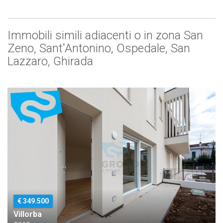
Immobili simili adiacenti o in zona San
Zeno, Sant'Antonino, Ospedale, San
Lazzaro, Ghirada
€ 349.500
Villorba