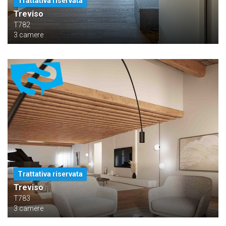
Trattativa riservata
Treviso
T782
3 camere
Trattativa riservata
Treviso
T783
3 camere