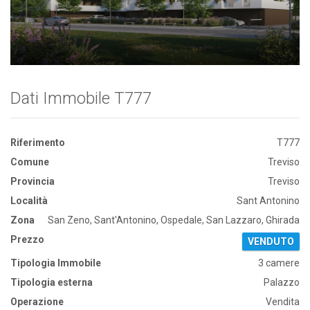
Dati Immobile T777
Riferimento
T777
Comune
Treviso
Provincia
Treviso
Località
Sant Antonino
Zona
San Zeno, Sant'Antonino, Ospedale, San Lazzaro, Ghirada
Prezzo
VENDUTO
Tipologia Immobile
3 camere
Tipologia esterna
Palazzo
Operazione
Vendita