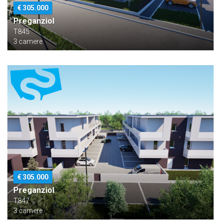
€ 305.000
Preganziol
T845
3 camere
€ 305.000
Preganziol
T847
3 camere