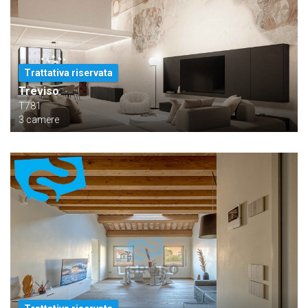
Trattativa riservata
Treviso
T781
3 camere